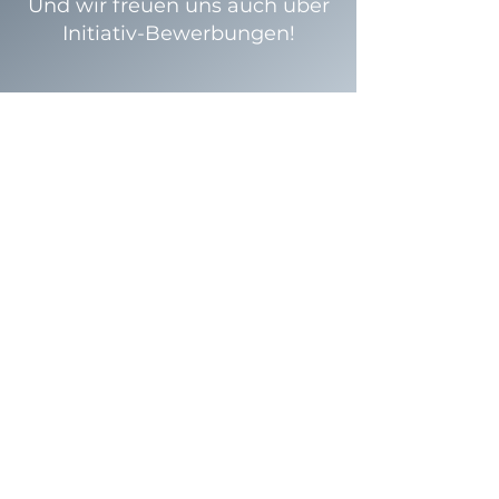
Und wir freuen uns auch über
Initiativ-Bewerbungen!